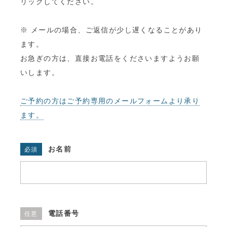
リックしてください。
ご予約
※ メールの場合、ご返信が少し遅くなることがあり
アクセス
ます。
お急ぎの方は、直接お電話をくださいますようお願
いします。
ご予約の方はご予約専用のメールフォームより承り
ます。
お名前
必須
電話番号
任意