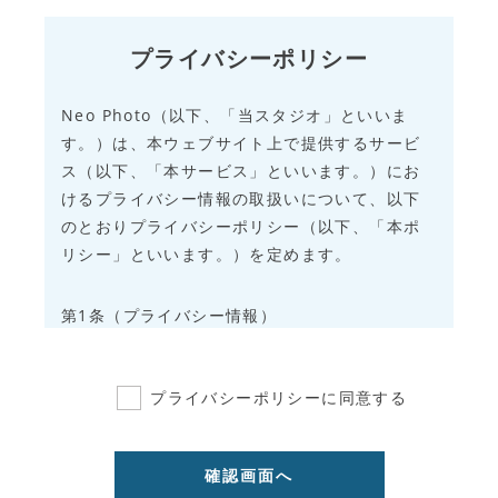
プライバシーポリシー
Neo Photo（以下、「当スタジオ」といいま
す。）は、本ウェブサイト上で提供するサービ
ス（以下、「本サービス」といいます。）にお
けるプライバシー情報の取扱いについて、以下
のとおりプライバシーポリシー（以下、「本ポ
リシー」といいます。）を定めます。
第1条（プライバシー情報）
1.
プライバシー情報のうち「個人情報」と
は、個人情報保護法にいう「個人情報」を
プライバシーポリシーに同意する
指すものとし、生存する個人に関する情報
であって、当該情報に含まれる氏名、生年
月日、住所、電話番号、連絡先その他の記
述等により特定の個人を識別できる情報を